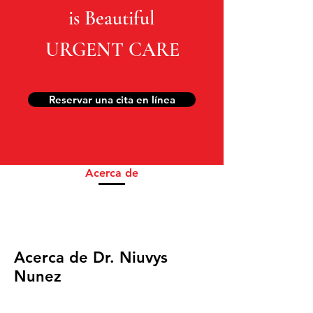
is Beautiful
URGENT CARE
Reservar una cita en línea
Acerca de
Acerca de Dr. Niuvys
Nunez